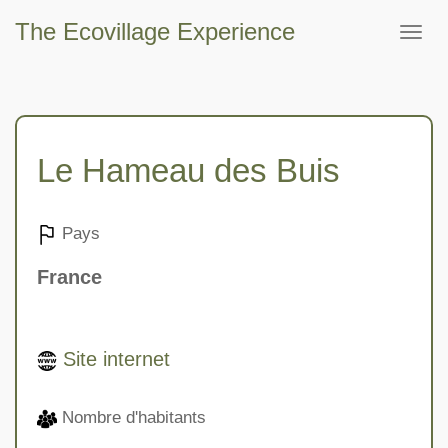
The Ecovillage Experience
Togg
navig
Le Hameau des Buis
Pays
France
Site internet
Nombre d'habitants