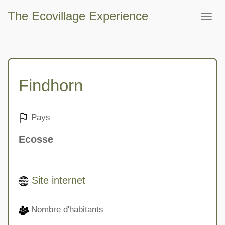
The Ecovillage Experience
Togg
navig
Findhorn
Pays
Ecosse
Site internet
Nombre d'habitants